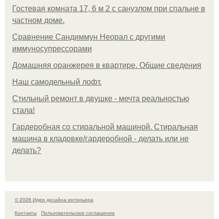
Гостевая комната 17, 6 м 2 с санузлом при спальне в
частном доме.
Сравнение Сандиммун Неорал с другими
иммуносупрессорами
Домашняя оранжерея в квартире. Общие сведения
Наш самодельный лофт.
Стильный ремонт в двушке - мечта реальностью
стала!
Гардеробная со стиральной машиной. Стиральная
машина в кладовке/гардеробной - делать или не
делать?
© 2026 Идеи дизайна интерьера
Контакты
Пользовательское соглашение