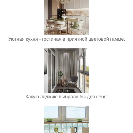
Уютная кухня - гостиная в приятной цветовой гамме.
Какую лоджию выбрали бы для себя: