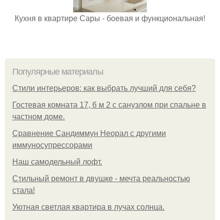
Кухня в квартире Сары - боевая и функциональная!
Популярные материалы
Стили интерьеров: как выбрать лучший для себя?
Гостевая комната 17, 6 м 2 с санузлом при спальне в
частном доме.
Сравнение Сандиммун Неорал с другими
иммуносупрессорами
Наш самодельный лофт.
Стильный ремонт в двушке - мечта реальностью
стала!
Уютная светлая квартира в лучах солнца.