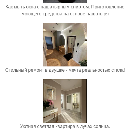
Как мыть окна с нашатырным спиртом. Приготовление
моющего средства на основе нашатыря
Стильный ремонт в двушке - мечта реальностью стала!
Уютная светлая квартира в лучах солнца.