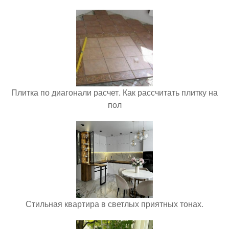
Плитка по диагонали расчет. Как рассчитать плитку на
пол
Стильная квартира в светлых приятных тонах.