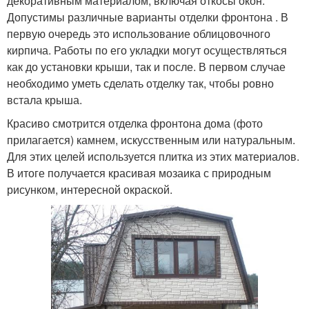
декоративным материалом, включая откосы окон.
Допустимы различные варианты отделки фронтона . В
первую очередь это использование облицовочного
кирпича. Работы по его укладки могут осуществляться
как до установки крыши, так и после. В первом случае
необходимо уметь сделать отделку так, чтобы ровно
встала крыша.
Красиво смотрится отделка фронтона дома (фото
прилагается) камнем, искусственным или натуральным.
Для этих целей используется плитка из этих материалов.
В итоге получается красивая мозаика с природным
рисунком, интересной окраской.