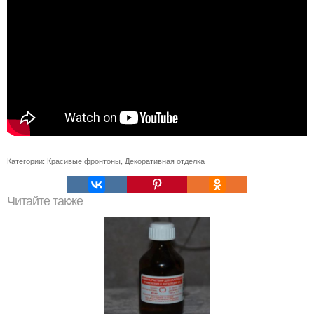
Категории:
Красивые фронтоны
,
Декоративная отделка
Читайте также