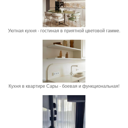
Уютная кухня - гостиная в приятной цветовой гамме.
Кухня в квартире Сары - боевая и функциональная!