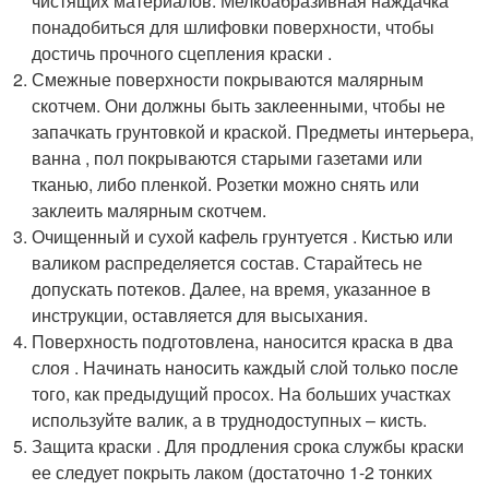
чистящих материалов. Мелкоабразивная наждачка
понадобиться для шлифовки поверхности, чтобы
достичь прочного сцепления краски .
Смежные поверхности покрываются малярным
скотчем. Они должны быть заклеенными, чтобы не
запачкать грунтовкой и краской. Предметы интерьера,
ванна , пол покрываются старыми газетами или
тканью, либо пленкой. Розетки можно снять или
заклеить малярным скотчем.
Очищенный и сухой кафель грунтуется . Кистью или
валиком распределяется состав. Старайтесь не
допускать потеков. Далее, на время, указанное в
инструкции, оставляется для высыхания.
Поверхность подготовлена, наносится краска в два
слоя . Начинать наносить каждый слой только после
того, как предыдущий просох. На больших участках
используйте валик, а в труднодоступных – кисть.
Защита краски . Для продления срока службы краски
ее следует покрыть лаком (достаточно 1-2 тонких