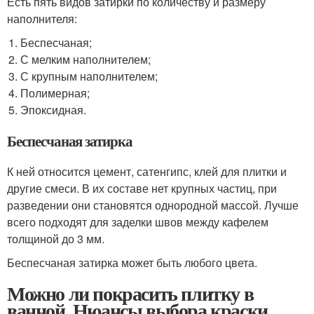
Есть пять видов затирки по количеству и размеру
наполнителя:
Беспесчаная;
С мелким наполнителем;
С крупным наполнителем;
Полимерная;
Эпоксидная.
Беспесчаная затирка
К ней относится цемент, сатенгипс, клей для плитки и
другие смеси. В их составе нет крупных частиц, при
разведении они становятся однородной массой. Лучше
всего подходят для заделки швов между кафелем
толщиной до 3 мм.
Беспесчаная затирка может быть любого цвета.
Можно ли покрасить плитку в
ванной. Нюансы выбора краски