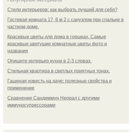
Стили интерьеров: как выбрать лучший для себя?
Гостевая комната 17, 6 м 2 с санузлом при спальне в
частном доме.
Красивые цветы для дома в горшках. Самые
красивые цветущие комнатные цветы фото и
названия
Опишите интерьер кухни в 2-3 словах.
Стильная квартира в светлых приятных тонах.
Гашеная известь на даче: полезные свойства и
применение
Сравнение Сандиммун Неорал с другими
иммуносупрессорами