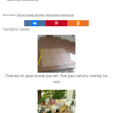
Категории:
Беспесчаная затирка
,
Акриловые красители
Читайте также
Плитка по диагонали расчет. Как рассчитать плитку на
пол