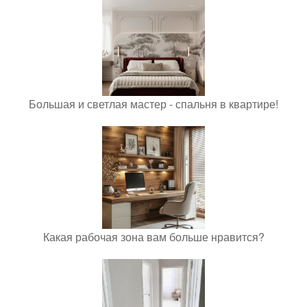
Большая и светлая мастер - спальня в квартире!
Какая рабочая зона вам больше нравится?