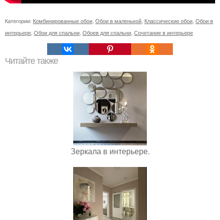
Категории:
Комбинированные обои
,
Обои в маленькой
,
Классические обои
,
Обои в
интерьере
,
Обои для спальни
,
Обоев для спальни
,
Сочетание в интерьере
Читайте также
Зеркала в интерьере.