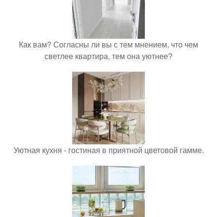
Как вам? Согласны ли вы с тем мнением, что чем
светлее квартира, тем она уютнее?
Уютная кухня - гостиная в приятной цветовой гамме.