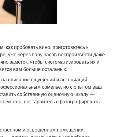
, как пробовать вино, приготовьтесь к
ро, уже через пару часов воспроизвести даже
чно заметок, чтобы систематизировать их и
равятся вам больше остальных.
 на описание ощущений и ассоциаций.
рофессиональным сомелье, но с опытом ваш
ставить собственную оценочную шкалу —
евозможно, постарайтесь сфотографировать
ветренном и освещенном помещении.
ть — аромат, его не должны перебивать