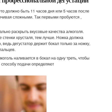
то должно быть 11 часов дня или 5 часов после
анчивая сложными. Так первыми пробуются ,
ально раскрыть вкусовые качества алкоголя.
 стенки хрусталя, тем лучше. Ножка должна
, ведь дегустатор держит бокал только за ножку,
пальцев.
коголь наливается в бокал на одну треть, чтобы
о способу подачи определяют