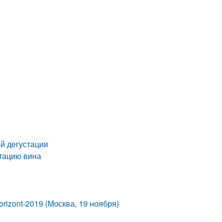
й дегустации
стацию вина
rizont-2019 (Москва, 19 ноября)