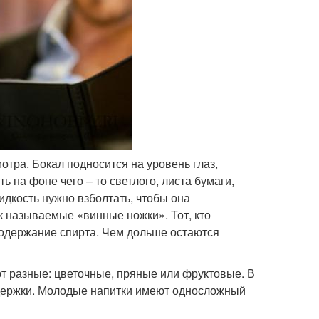
отра. Бокал подносится на уровень глаз,
на фоне чего – то светлого, листа бумаги,
дкость нужно взболтать, чтобы она
ак называемые «винные ножки». Тот, кто
 содержание спирта. Чем дольше остаются
т разные: цветочные, пряные или фруктовые. В
ыдержки. Молодые напитки имеют односложный