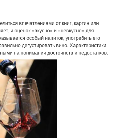
елиться впечатлениями от книг, картин или
яет, и оценок «вкусно» и «невкусно» для
казывается особый напиток, употребить его
правильно дегустировать вино. Характеристики
ными на понимании достоинств и недостатков.