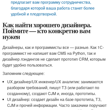
предлагает вам программу сотрудничества,
благодаря которой ваша работа станет более
удобной и плодотворной.
Как найти хорошего дизайнера.
Поймите — кто конкретно вам
нужен
Дизайнеры, как и программисты все — разные. Как 1С-
программист не напишет вам CMS на Python, так и
дизайнер лэндингов не сделает прототип CRM, которым
будет удобно пользоваться.
Запомним следующее:
UX дизайнер/UX инженер/UX аналитик: занимаются
разбором требований, пишут ТЗ (или работают по
созданному), создают CJM и, иногда, прототипы.
UI дизайнер: создает дизайн на базе прототипа, ТЗ,
CJM и прочей информации. Часто заказчики поручают