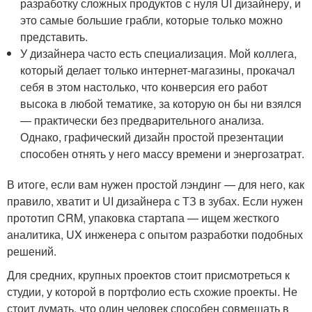
разработку сложных продуктов с нуля UI дизайнеру, и
это самые большие грабли, которые только можно
представить.
У дизайнера часто есть специализация. Мой коллега,
который делает только интернет-магазины, прокачал
себя в этом настолько, что конверсия его работ
высока в любой тематике, за которую он бы ни взялся
— практически без предварительного анализа.
Однако, графический дизайн простой презентации
способен отнять у него массу времени и энергозатрат.
В итоге, если вам нужен простой лэндинг — для него, как
правило, хватит и UI дизайнера с ТЗ в зубах. Если нужен
прототип CRM, упаковка стартапа — ищем жесткого
аналитика, UX инженера с опытом разработки подобных
решений.
Для средних, крупных проектов стоит присмотреться к
студии, у которой в портфолио есть схожие проекты. Не
стоит думать, что один человек способен совмещать в