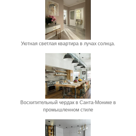
Уютная светлая квартира в лучах солнца.
Восхитительный чердак в Санта-Монике в
промышленном стиле