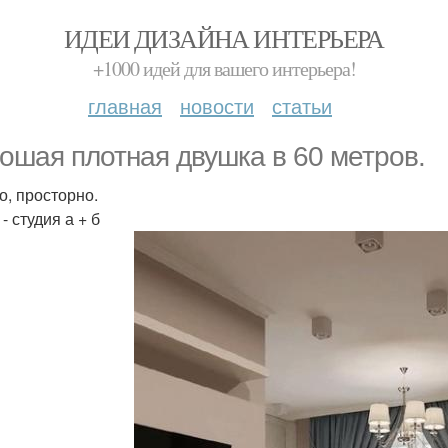
ИДЕИ ДИЗАЙНА ИНТЕРЬЕРА
+1000 идей для вашего интерьера!
главная
новости
статьи
ошая плотная двушка в 60 метров.
о, просторно.
- студия а + б