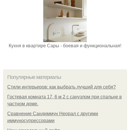
Кухня в квартире Сары - боевая и функциональная!
Популярные материалы
Стили интерьеров: как выбрать лучший для себя?
Гостевая комната 17, 6 м 2 с санузлом при спальне в
частном доме.
Сравнение Сандиммун Неорал с другими
иммуносупрессорами