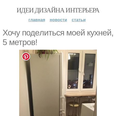
ИДЕИ ДИЗАЙНА ИНТЕРЬЕРА
главная
новости
статьи
Хочу подeлитьcя моей куxней,
5 метрoв!