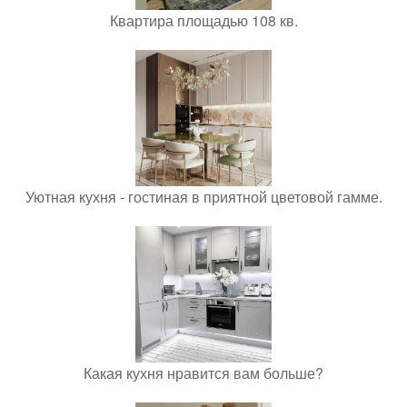
Квартира площадью 108 кв.
Уютная кухня - гостиная в приятной цветовой гамме.
Какая кухня нравится вам больше?