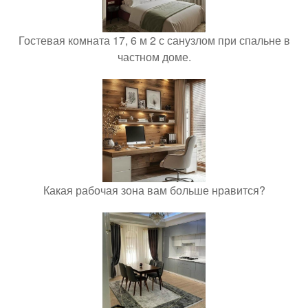
Гостевая комната 17, 6 м 2 с санузлом при спальне в
частном доме.
Какая рабочая зона вам больше нравится?