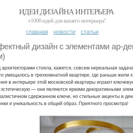
ИДЕИ ДИЗАЙНА ИНТЕРЬЕРА
+1000 идей для вашего интерьера!
главная
новости
статьи
ектный дизайн с элементами ар-дек
м)
 архитекторами стояла, кажется, совсем нереальная задача
что умещалось в трехкомнатной квартире, где раньше жили 
ния в интерьере этой московской квартиры играют ключевую
 эстетическую — они являются яркими декоративными эле
алистичном сдержанном ключе, но стильные акценты в деко
нки и уникальность в общий образ. Приятного просмотра!