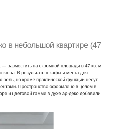
о в небольшой квартире (47
 — разместить на скромной площади в 47 кв. м
хозяева. В результате шкафы и места для
 роль, но кроме практической функции несут
ментами. Пространство оформлено в целом в
ре и цветовой гамме в духе ар-деко добавили