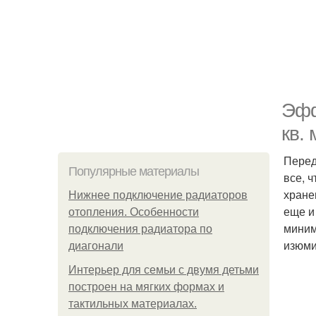
Эфф
кв. 
Перед
Популярные материалы
все, 
хране
Нижнее подключение радиаторов
еще и
отопления. Особенности
миним
подключения радиатора по
изюми
диагонали
Интерьер для семьи с двумя детьми
построен на мягких формах и
тактильных материалах.