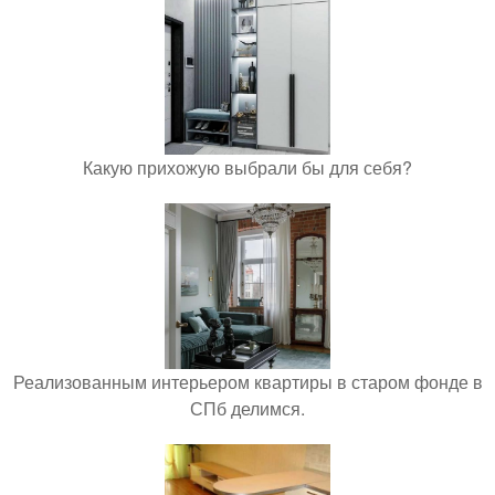
Какую прихожую выбрали бы для себя?
Реализованным интерьером квартиры в старом фонде в
СПб делимся.