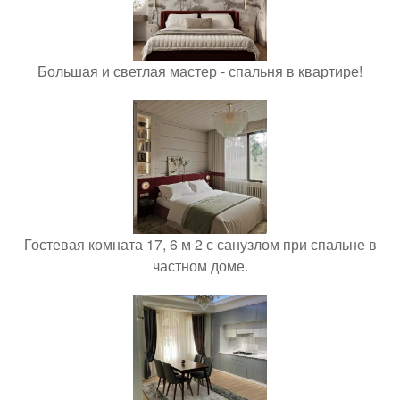
Большая и светлая мастер - спальня в квартире!
Гостевая комната 17, 6 м 2 с санузлом при спальне в
частном доме.