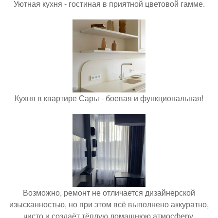
Уютная кухня - гостиная в приятной цветовой гамме.
Кухня в квартире Сары - боевая и функциональная!
Возможно, ремонт не отличается дизайнерской
изысканностью, но при этом всё выполнено аккуратно,
чисто и создаёт тёплую домашнюю атмосферу.