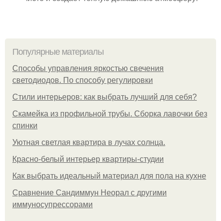
Популярные материалы
Способы управления яркостью свечения
светодиодов. По способу регулировки
Стили интерьеров: как выбрать лучший для себя?
Скамейка из профильной трубы. Сборка лавочки без
спинки
Уютная светлая квартира в лучах солнца.
Красно-белый интерьер квартиры-студии
Как выбрать идеальный материал для пола на кухне
Сравнение Сандиммун Неорал с другими
иммуносупрессорами