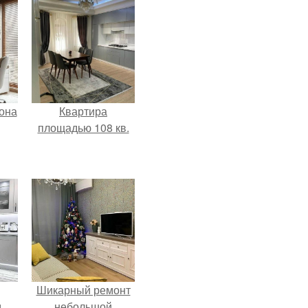
она
Квартира
площадью 108 кв.
Шикарный ремонт
м
небольшой