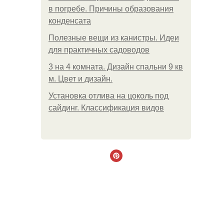
в погребе. Причины образования
конденсата
Полезные вещи из канистры. Идеи
для практичных садоводов
3 на 4 комната. Дизайн спальни 9 кв
м. Цвет и дизайн.
Установка отлива на цоколь под
сайдинг. Классификация видов