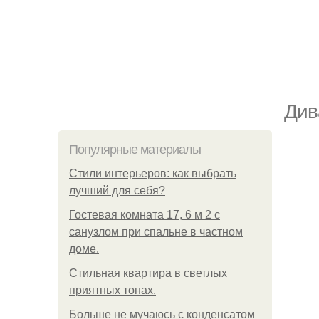
Див
Популярные материалы
Стили интерьеров: как выбрать
лучший для себя?
Гостевая комната 17, 6 м 2 с
санузлом при спальне в частном
доме.
Стильная квартира в светлых
приятных тонах.
Больше не мучаюсь с конденсатом