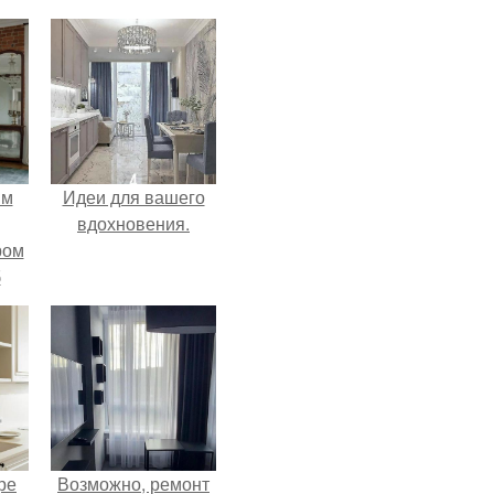
ым
Идеи для вашего
вдохновения.
ром
б
ре
Возможно, ремонт