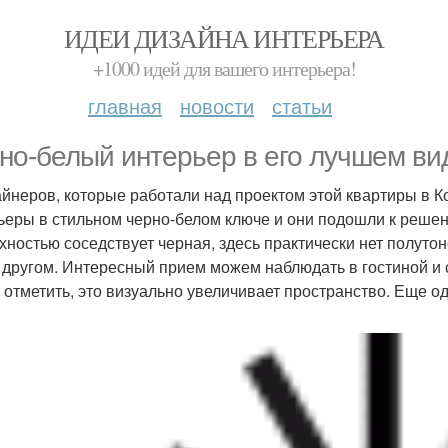
ИДЕИ ДИЗАЙНА ИНТЕРЬЕРА
+1000 идей для вашего интерьера!
главная
новости
статьи
но-белый интерьер в его лучшем вид
айнеров, которые работали над проектом этой квартиры в К
ьеры в стильном черно-белом ключе и они подошли к решен
хностью соседствует черная, здесь практически нет полуто
с другом. Интересный прием можем наблюдать в гостиной и
 отметить, это визуально увеличивает пространство. Еще о