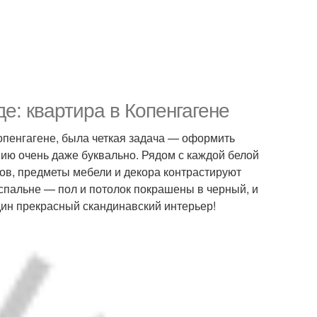
е: квартира в Копенгагене
опенгагене, была четкая задача — оформить
ию очень даже буквально. Рядом с каждой белой
нов, предметы мебели и декора контрастируют
 спальне — пол и потолок покрашены в черный, и
дин прекрасный скандинавский интерьер!