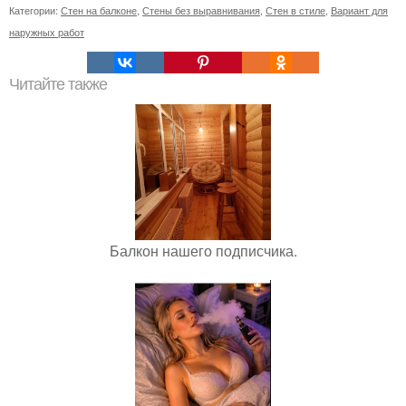
Категории:
Стен на балконе
,
Стены без выравнивания
,
Стен в стиле
,
Вариант для
наружных работ
Читайте также
Балкон нашего подписчика.