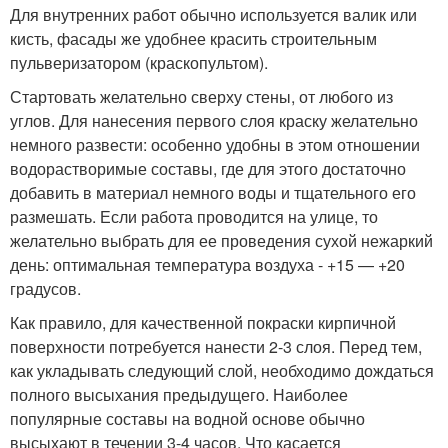
Для внутренних работ обычно используется валик или
кисть, фасады же удобнее красить строительным
пульверизатором (краскопультом).
Стартовать желательно сверху стены, от любого из
углов. Для нанесения первого слоя краску желательно
немного развести: особенно удобны в этом отношении
водорастворимые составы, где для этого достаточно
добавить в материал немного воды и тщательного его
размешать. Если работа проводится на улице, то
желательно выбрать для ее проведения сухой нежаркий
день: оптимальная температура воздуха - +15 — +20
градусов.
Как правило, для качественной покраски кирпичной
поверхности потребуется нанести 2-3 слоя. Перед тем,
как укладывать следующий слой, необходимо дождаться
полного высыхания предыдущего. Наиболее
популярные составы на водной основе обычно
высыхают в течении 3-4 часов. Что касается