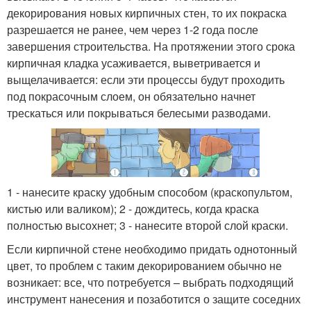
декорирования новых кирпичных стен, то их покраска
разрешается не ранее, чем через 1-2 года после
завершения строительства. На протяжении этого срока
кирпичная кладка усаживается, выветривается и
выщелачивается: если эти процессы будут проходить
под покрасочным слоем, он обязательно начнет
трескаться или покрываться белесыми разводами.
1 - нанесите краску удобным способом (краскопультом,
кистью или валиком); 2 - дождитесь, когда краска
полностью высохнет; 3 - нанесите второй слой краски.
Если кирпичной стене необходимо придать однотонный
цвет, то проблем с таким декорированием обычно не
возникает: все, что потребуется – выбрать подходящий
инструмент нанесения и позаботится о защите соседних