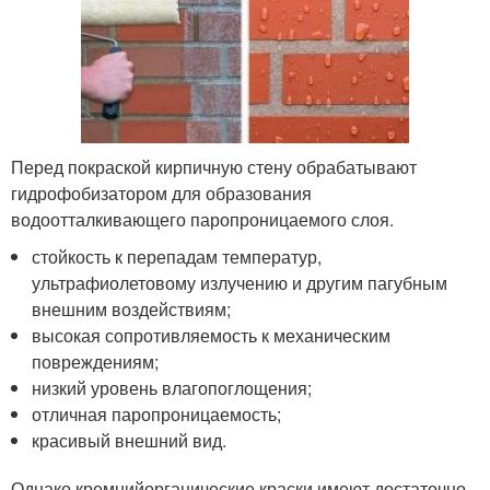
Перед покраской кирпичную стену обрабатывают
гидрофобизатором для образования
водоотталкивающего паропроницаемого слоя.
стойкость к перепадам температур,
ультрафиолетовому излучению и другим пагубным
внешним воздействиям;
высокая сопротивляемость к механическим
повреждениям;
низкий уровень влагопоглощения;
отличная паропроницаемость;
красивый внешний вид.
Однако кремнийорганические краски имеют достаточно