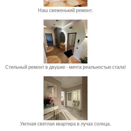
Наш свеженький ремонт.
Стильный ремонт в двушке - мечта реальностью стала!
Уютная светлая квартира в лучах солнца.