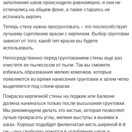
заполнение швов происходило равномерно, и они не
отличались на общем фоне, а также стараясь не
испачкать кирпич.
Теперь стену нужно прогрунтовать – это поспособствует
лучшему сцеплению краски с кирпичом. Выбор грунтовки
зависит от того, какой тип краски вы будете
использовать.
Непосредственно перед грунтованием стены еще раз
очистите ее пылесосом от пыли. Так вы сможете
избежать образования мелких комочков, которые
появляются во время нанесения грунтовки и затем четко
выделяются под слоем краски.
Покраска кирпичной стены на лоджии или балконе
должна начинаться только после высыхания грунтовки.
Мы рекомендуем делать это кистью, которая позволяет
лучше прокрасить углы, мелкие выступы и выемки в
швах. Хорошо подойдет филенчатая кисть шириной 6-8
см – она свободно ложится в углубления швов и