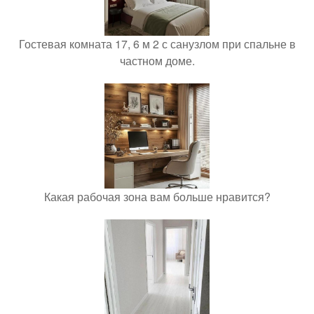
Гостевая комната 17, 6 м 2 с санузлом при спальне в
частном доме.
Какая рабочая зона вам больше нравится?