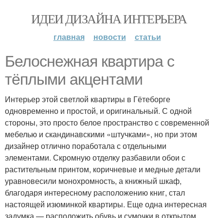
ИДЕИ ДИЗАЙНА ИНТЕРЬЕРА
главная
новости
статьи
Белоснежная квартира с
тёплыми акцентами
Интерьер этой светлой квартиры в Гётеборге
одновременно и простой, и оригинальный. С одной
стороны, это просто белое пространство с современной
мебелью и скандинавскими «штучками», но при этом
дизайнер отлично поработала с отдельными
элементами. Скромную отделку разбавили обои с
растительным принтом, коричневые и медные детали
уравновесили монохромность, а книжный шкаф,
благодаря интересному расположению книг, стал
настоящей изюминкой квартиры. Еще одна интересная
задумка — расположить обувь и сумочки в открытом