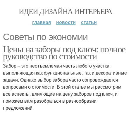
ИДЕИ ДИЗАЙНА ИНТЕРЬЕРА
главная
новости
статьи
Советы по экономии
Цены на заборы под ключ: полное
руководство по стоимости
Забор – это неотъемлемая часть любого участка,
выполняющая как функциональные, так и декоративные
задачи. Однако выбор забора часто сопровождается
вопросами о стоимости. В этой статье мы рассмотрим
все аспекты, влияющие на цену заборов под ключ, и
поможем вам разобраться в разнообразии
предложений.