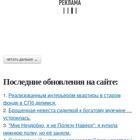
читать дальше →
Последние обновления на сайте:
1.
Реализованным интерьером квартиры в старом
фонде в СПб делимся.
2.
Брошенная невеста сиделкой к богатому мужчине …
устроилась.
3.
"Мне Неудобно, я не Полезу Наверх": я купила
нижнюю полку, но её заняли.