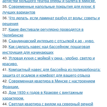
артистки большого театра оперы и балета в Минске.
35.
Современные напольные покрытия для кухни: 6
лучших вариантов
36.
Что делать, если ламинат разбух от воды: советы и
решения
37.
Какие фестивали регулярно проводятся в
Челябинске
38.
Скандинавский интерьер с отсылкой к ар - нуво.
39.
Как сделать навес над бассейном: пошаговая
инструкция для начинающих
40.
Угловая кухня с мойкой у окна - удобно, светло и
красиво.
41.
Компактный навес для бассейна из поликарбоната:
защита от осадков и комфорт для вашего отдыха
42.
Современная квартира в Минске с настроением
Франции.
43.
Дом 1930-х годов в Кракове с винтажным
характером.
44.
Светлая квартира с видом на северный речной