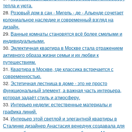
тепла и уюта.
28.
Розовый дом в сан - Мигель - де - Альенде сочетает
колониальное наследие и современный взгляд на
дизайн.
29.
Ванные комнаты становятся всё более смелыми и
индивидуальными.
30.
Эклектичная квартира в Москве стала отражением
активного образа жизни семьи и их любви к
путешествиям.
31.
Квартира в Москве, где классика встречается с
современностью.
32.
Эстетичная лестница в доме - это не просто
функциональный элемент, а важная часть интерьера,
которая задаёт стиль и атмосферу.
33.
Интерьер недели: естественные материалы и
графика линий.
34.
Интерьер этой светлой и элегантной квартиры в
Сталинке дизайнер Анастасия венедчук создавала для