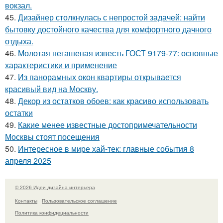
вокзал.
45.
Дизайнер столкнулась с непростой задачей: найти
бытовку достойного качества для комфортного дачного
отдыха.
46.
Молотая негашеная известь ГОСТ 9179-77: основные
характеристики и применение
47.
Из панорамных окон квартиры открывается
красивый вид на Москву.
48.
Декор из остатков обоев: как красиво использовать
остатки
49.
Какие менее известные достопримечательности
Москвы стоят посещения
50.
Интересное в мире хай-тек: главные события 8
апреля 2025
© 2026 Идеи дизайна интерьера
Контакты
Пользовательское соглашение
Политика конфидециальности