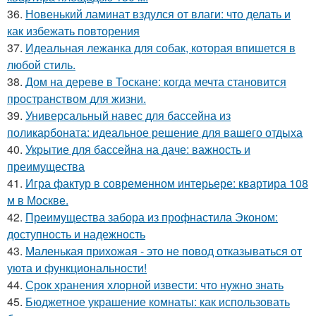
36.
Новенький ламинат вздулся от влаги: что делать и
как избежать повторения
37.
Идеальная лежанка для собак, которая впишется в
любой стиль.
38.
Дом на дереве в Тоскане: когда мечта становится
пространством для жизни.
39.
Универсальный навес для бассейна из
поликарбоната: идеальное решение для вашего отдыха
40.
Укрытие для бассейна на даче: важность и
преимущества
41.
Игра фактур в современном интерьере: квартира 108
м в Москве.
42.
Преимущества забора из профнастила Эконом:
доступность и надежность
43.
Маленькая прихожая - это не повод отказываться от
уюта и функциональности!
44.
Срок хранения хлорной извести: что нужно знать
45.
Бюджетное украшение комнаты: как использовать