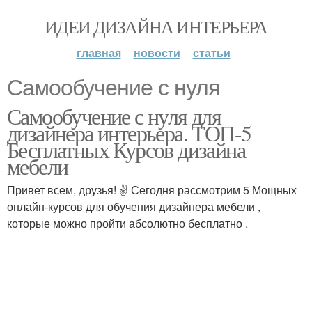
ИДЕИ ДИЗАЙНА ИНТЕРЬЕРА
главная
новости
статьи
Самообучение с нуля
Самообучение с нуля для
дизайнера интерьера. ТОП-5
Бесплатных Курсов дизайна
мебели
Привет всем, друзья! ✌ Сегодня рассмотрим 5 Мощных
онлайн-курсов для обучения дизайнера мебели ,
которые можно пройти абсолютно бесплатно .