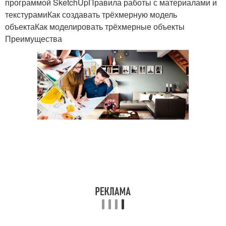
программой SketchUpПравила работы с материалами и
текстурамиКак создавать трёхмерную модель
объектаКак моделировать трёхмерные объекты
Преимущества