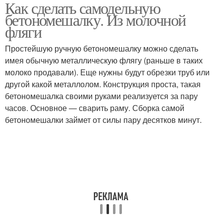
Как сделать самодельную
Ручная бетономешалка
бетономешалку. Из молочной
фляги
Простейшую ручную бетономешалку можно сделать
имея обычную металлическую флягу (раньше в таких
молоко продавали). Еще нужны будут обрезки труб или
другой какой металлолом. Конструкция проста, такая
бетономешалка своими руками реализуется за пару
часов. Основное — сварить раму. Сборка самой
бетономешалки займет от силы пару десятков минут.