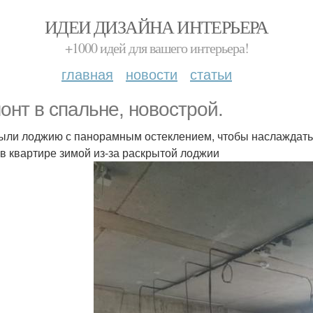
ИДЕИ ДИЗАЙНА ИНТЕРЬЕРА
+1000 идей для вашего интерьера!
главная
новости
статьи
онт в спальне, новострой.
ыли лоджию с панорамным остеклением, чтобы наслаждатьс
 в квартире зимой из-за раскрытой лоджии