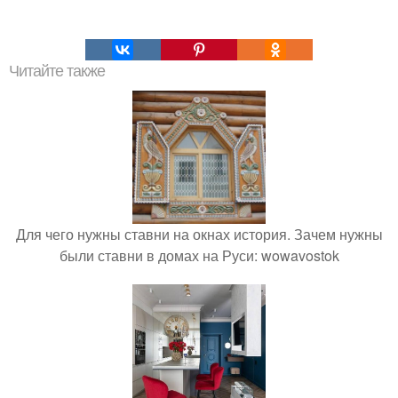
Читайте также
Для чего нужны ставни на окнах история. Зачем нужны
были ставни в домах на Руси: wowavostok