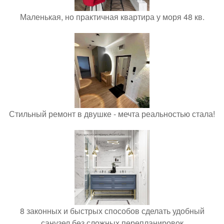
Маленькая, но практичная квартира у моря 48 кв.
Стильный ремонт в двушке - мечта реальностью стала!
8 законных и быстрых способов сделать удобный
санузел без сложных перепланировок