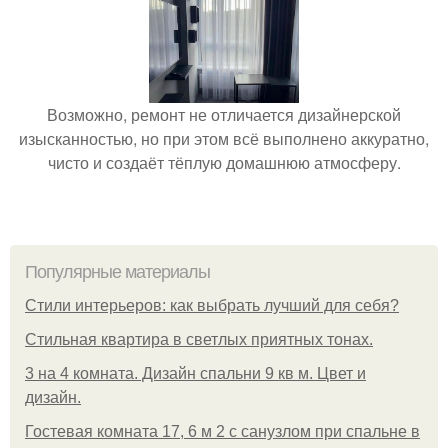
Возможно, ремонт не отличается дизайнерской
изысканностью, но при этом всё выполнено аккуратно,
чисто и создаёт тёплую домашнюю атмосферу.
Популярные материалы
Стили интерьеров: как выбрать лучший для себя?
Стильная квартира в светлых приятных тонах.
3 на 4 комната. Дизайн спальни 9 кв м. Цвет и
дизайн.
Гостевая комната 17, 6 м 2 с санузлом при спальне в