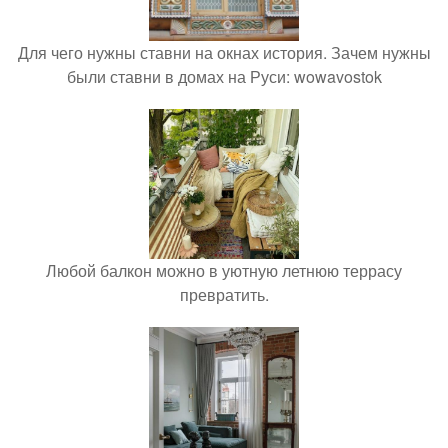
Для чего нужны ставни на окнах история. Зачем нужны
были ставни в домах на Руси: wowavostok
Любой балкон можно в уютную летнюю террасу
превратить.