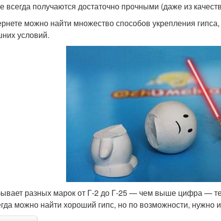
не всегда получаются достаточно прочными (даже из качеств
ернете можно найти множество способов укрепления гипса, 
них условий.
бывает разных марок от Г-2 до Г-25 — чем выше цифра — т
егда можно найти хороший гипс, но по возможности, нужно 