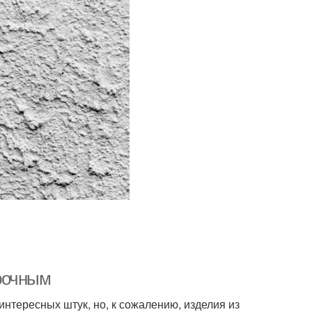
прочным
нтересных штук, но, к сожалению, изделия из