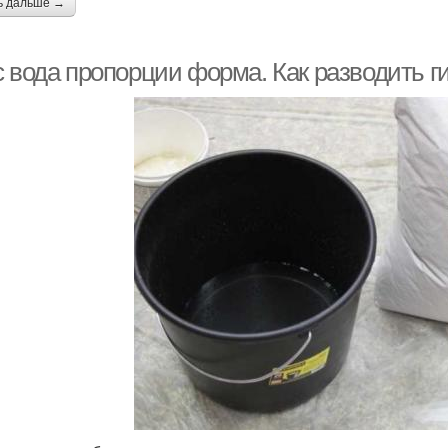
ь дальше →
с вода пропорции форма. Как разводить г