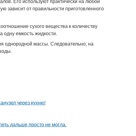
алов. Его используют практически на любой
ую зависит от правильности приготовленного
оотношение сухого вещества к количеству
а одну емкость жидкости.
я однородной массы. Следовательно, на
воды.
анузел через кухню!
петь дальше просто не могла.