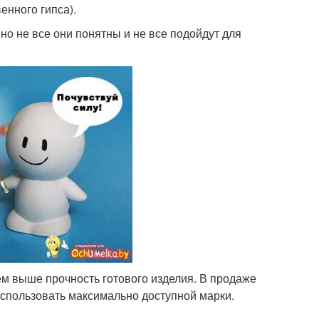
енного гипса).
но не все они понятны и не все подойдут для
ем выше прочность готового изделия. В продаже
использовать максимально доступной марки.