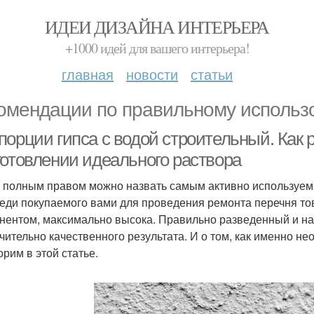
ИДЕИ ДИЗАЙНА ИНТЕРЬЕРА
+1000 идей для вашего интерьера!
главная
новости
статьи
омендации по правильному использ
орции гипса с водой строительный. Как р
готовлении идеального раствора
с полным правом можно назвать самым активно используем
реди покупаемого вами для проведения ремонта перечня тов
нентом, максимально высока. Правильно разведенный и на
чительно качественного результата. И о том, как именно не
орим в этой статье.