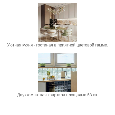
Уютная кухня - гостиная в приятной цветовой гамме.
Двухкомнатная квартира площадью 53 кв.