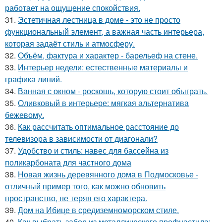
работает на ощущение спокойствия.
31.
Эстетичная лестница в доме - это не просто
функциональный элемент, а важная часть интерьера,
которая задаёт стиль и атмосферу.
32.
Объём, фактура и характер - барельеф на стене.
33.
Интерьер недели: естественные материалы и
графика линий.
34.
Ванная с окном - роскошь, которую стоит обыграть.
35.
Оливковый в интерьере: мягкая альтернатива
бежевому.
36.
Как рассчитать оптимальное расстояние до
телевизора в зависимости от диагонали?
37.
Удобство и стиль: навес для бассейна из
поликарбоната для частного дома
38.
Новая жизнь деревянного дома в Подмосковье -
отличный пример того, как можно обновить
пространство, не теряя его характера.
39.
Дом на Ибице в средиземноморском стиле.
40.
Как выбрать забор из металлического профнастила: