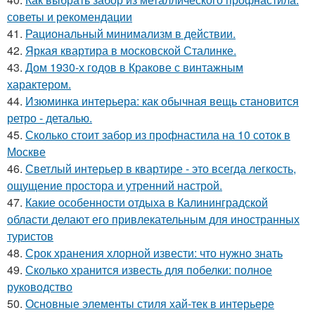
советы и рекомендации
41.
Рациональный минимализм в действии.
42.
Яркая квартира в московской Сталинке.
43.
Дом 1930-х годов в Кракове с винтажным
характером.
44.
Изюминка интерьера: как обычная вещь становится
ретро - деталью.
45.
Сколько стоит забор из профнастила на 10 соток в
Москве
46.
Светлый интерьер в квартире - это всегда легкость,
ощущение простора и утренний настрой.
47.
Какие особенности отдыха в Калининградской
области делают его привлекательным для иностранных
туристов
48.
Срок хранения хлорной извести: что нужно знать
49.
Сколько хранится известь для побелки: полное
руководство
50.
Основные элементы стиля хай-тек в интерьере