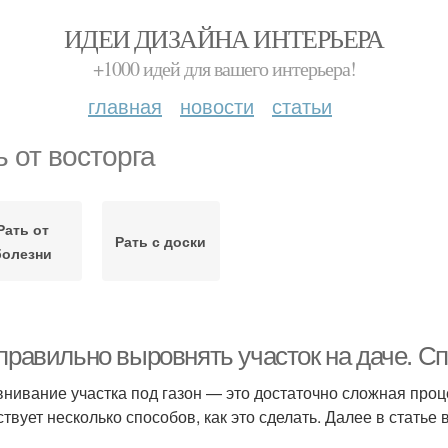
ИДЕИ ДИЗАЙНА ИНТЕРЬЕРА
+1000 идей для вашего интерьера!
главная
новости
статьи
ь от восторга
Рать от
Рать с доски
болезни
 правильно выровнять участок на даче. 
нивание участка под газон — это достаточно сложная проц
твует несколько способов, как это сделать. Далее в статье