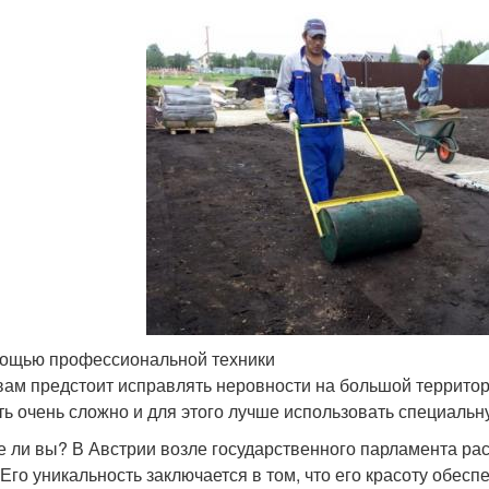
ощью профессиональной техники
вам предстоит исправлять неровности на большой территории 
ть очень сложно и для этого лучше использовать специальн
е ли вы? В Австрии возле государственного парламента ра
 Его уникальность заключается в том, что его красоту обес