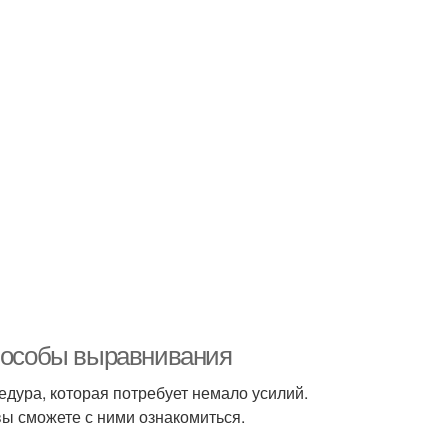
Способы выравнивания
едура, которая потребует немало усилий.
 вы сможете с ними ознакомиться.