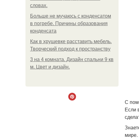
словах.
Больше не мучаюсь с конденсатом
в погребе. Причины образования
конденсата
Как в хрущевке расставить мебель.
Творческий подход к пространству
3 на 4 комната. Дизайн спальни 9 кв
м. Цвет и дизайн.
С пом
Если 
сдела
Знает
мире.