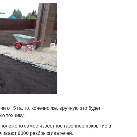
от 5 га, то, конечно же, вручную это будет
ую технику.
сположено самое известное газонное покрытие в
печивают 8000 разбрызгивателей.