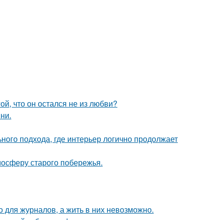
й, что он остался не из любви?
ни.
ьного подхода, где интерьер логично продолжает
мосферу старого побережья.
 для журналов, а жить в них невозможно.