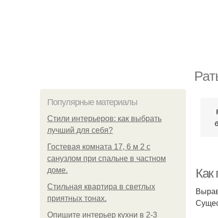
Рат
Популярные материалы
Стили интерьеров: как выбрать
лучший для себя?
Гостевая комната 17, 6 м 2 с
санузлом при спальне в частном
доме.
Как
Стильная квартира в светлых
Вырав
приятных тонах.
Сущес
Опишите интерьер кухни в 2-3