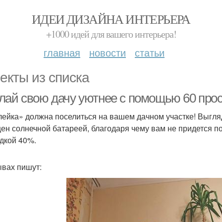
ИДЕИ ДИЗАЙНА ИНТЕРЬЕРА
+1000 идей для вашего интерьера!
главная
новости
статьи
екты из списка
лай свою дачу уютнее с помощью 60 про
лейка» должна поселиться на вашем дачном участке! Выгля
ен солнечной батареей, благодаря чему вам не придется по
идкой 40%.
ывах пишут: