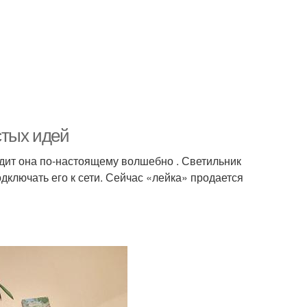
стых идей
дит она по-настоящему волшебно . Светильник
дключать его к сети. Сейчас «лейка» продается