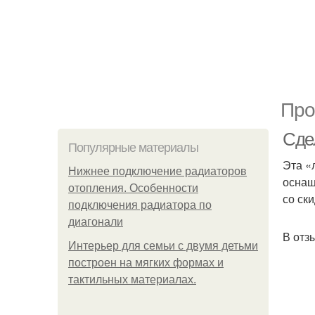
Про
Сде
Популярные материалы
Эта «
Нижнее подключение радиаторов
оснащ
отопления. Особенности
со ск
подключения радиатора по
диагонали
В отз
Интерьер для семьи с двумя детьми
построен на мягких формах и
тактильных материалах.