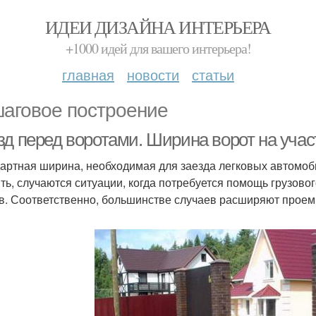
ИДЕИ ДИЗАЙНА ИНТЕРЬЕРА
+1000 идей для вашего интерьера!
главная
новости
статьи
аговое построение
зд перед воротами. Ширина ворот на учас
артная ширина, необходимая для заезда легковых автомобил
ть, случаются ситуации, когда потребуется помощь грузовог
в. Соответственно, большинстве случаев расширяют прое