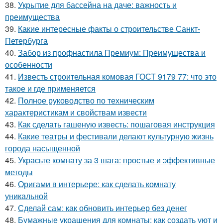
38.
Укрытие для бассейна на даче: важность и
преимущества
39.
Какие интересные факты о строительстве Санкт-
Петербурга
40.
Забор из профнастила Премиум: Преимущества и
особенности
41.
Известь строительная комовая ГОСТ 9179 77: что это
такое и где применяется
42.
Полное руководство по техническим
характеристикам и свойствам извести
43.
Как сделать гашеную известь: пошаговая инструкция
44.
Какие театры и фестивали делают культурную жизнь
города насыщенной
45.
Украсьте комнату за 3 шага: простые и эффективные
методы
46.
Оригами в интерьере: как сделать комнату
уникальной
47.
Сделай сам: как обновить интерьер без денег
48.
Бумажные украшения для комнаты: как создать уют и