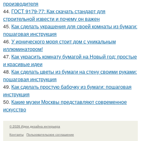
производителя
44.
ГОСТ 9179-77: Как скачать стандарт для
строительной извести и почему он важен
45.
Как сделать украшения для своей комнаты из бумаги:
пошаговая инструкция
46.
У ионического моря стоит дом с уникальным
иллюминатором!
47.
Как украсить комнату бумагой на Новый год: простые
и красивые идеи
48.
Как сделать цветы из бумаги на стену своими руками:
пошаговая инструкция
49.
Как сделать простую бабочку из бумаги: пошаговая
инструкция
50.
Какие музеи Москвы представляют современное
искусство
© 2026 Идеи дизайна интерьера
Контакты
Пользовательское соглашение