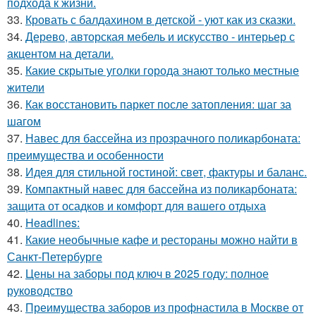
подхода к жизни.
33.
Кровать с балдахином в детской - уют как из сказки.
34.
Дерево, авторская мебель и искусство - интерьер с
акцентом на детали.
35.
Какие скрытые уголки города знают только местные
жители
36.
Как восстановить паркет после затопления: шаг за
шагом
37.
Навес для бассейна из прозрачного поликарбоната:
преимущества и особенности
38.
Идея для стильной гостиной: свет, фактуры и баланс.
39.
Компактный навес для бассейна из поликарбоната:
защита от осадков и комфорт для вашего отдыха
40.
Headlines:
41.
Какие необычные кафе и рестораны можно найти в
Санкт-Петербурге
42.
Цены на заборы под ключ в 2025 году: полное
руководство
43.
Преимущества заборов из профнастила в Москве от