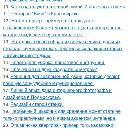
10.
Как создать уют в гостиной зимой: 3 полезных совета.
11.
Ресторан "Буян" в Красноярске.
12.
Этот интерьер - пример того, как даже с
ограниченным бюджетом можно создать пространство,
которое выделяется и запоминается.
13.
Этот дом словно собран из впечатлений о дальних
странах, шумных рынках, текстильных лавках и старых
английских коттеджах.
14.
Новогодняя уборка: пошаговая инструкция.
15.
Прачечная на двух квадратных метрах?
16.
Решения для современной кухни, которые делают
рабочую зону удобнее и функциональнее.
17.
Личный опыт: дача интерьерного фотографа и
дизайнера в Подмосковье.
18.
Редизайн старой стенки:
19.
Необычный шкафчик для хранения может стать не
только практичным, но и ярким акцентом интерьера.
20.
Эта минская квартира - пример того, как можно