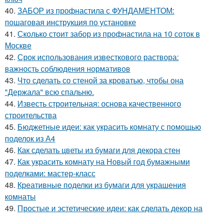
40.
ЗАБОР из профнастила с ФУНДАМЕНТОМ:
пошаговая инструкция по установке
41.
Сколько стоит забор из профнастила на 10 соток в
Москве
42.
Срок использования известкового раствора:
важность соблюдения нормативов
43.
Что сделать со стеной за кроватью, чтобы она
"Держала" всю спальню.
44.
Известь строительная: основа качественного
строительства
45.
Бюджетные идеи: как украсить комнату с помощью
поделок из А4
46.
Как сделать цветы из бумаги для декора стен
47.
Как украсить комнату на Новый год бумажными
поделками: мастер-класс
48.
Креативные поделки из бумаги для украшения
комнаты
49.
Простые и эстетические идеи: как сделать декор на