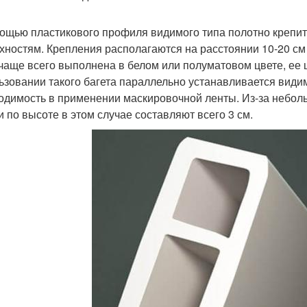
ощью пластикового профиля видимого типа полотно крепитс
хностям. Крепления располагаются на расстоянии 10-20 см др
 чаще всего выполнена в белом или полуматовом цвете, ее 
ьзовании такого багета параллельно устанавливается види
одимость в применении маскировочной ленты. Из-за небол
и по высоте в этом случае составляют всего 3 см.