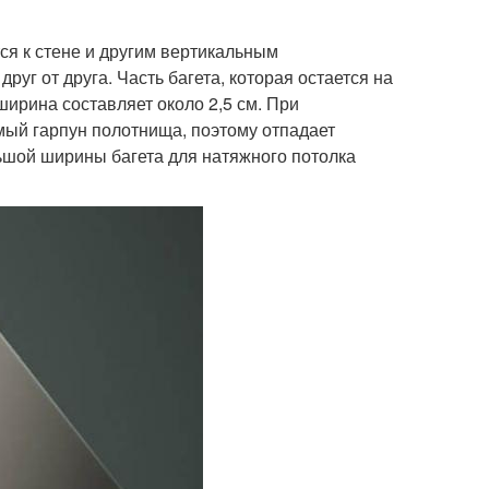
я к стене и другим вертикальным
уг от друга. Часть багета, которая остается на
ширина составляет около 2,5 см. При
мый гарпун полотнища, поэтому отпадает
ьшой ширины багета для натяжного потолка