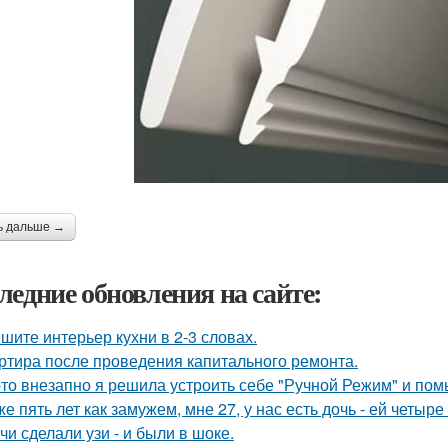
ь дальше →
ледние обновления на сайте:
шите интерьер кухни в 2-3 словах.
ртира после проведения капитального ремонта.
-то внезапно я решила устроить себе "Ручной Режим" и пом
же пять лет как замужем, мне 27, у нас есть дочь - ей четыре 
чи сделали узи - и были в шоке.