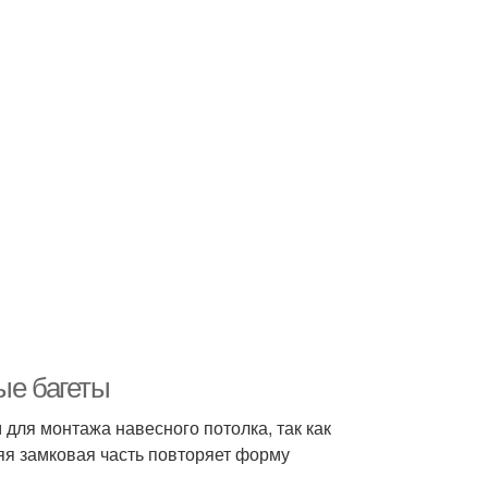
ые багеты
ля монтажа навесного потолка, так как
яя замковая часть повторяет форму