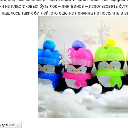
ки из пластиковых бутылок – пингвинов – использовать бутл
е нашлось таких бутлей, это еще не причина не поселить в в
ь дальше →