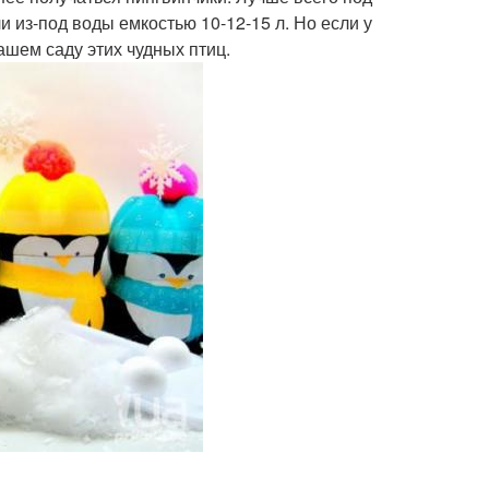
и из-под воды емкостью 10-12-15 л. Но если у
ашем саду этих чудных птиц.