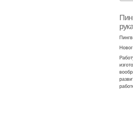
Пин
рук
Пингв
Новог
Работ
изгот
вообр
разви
работ