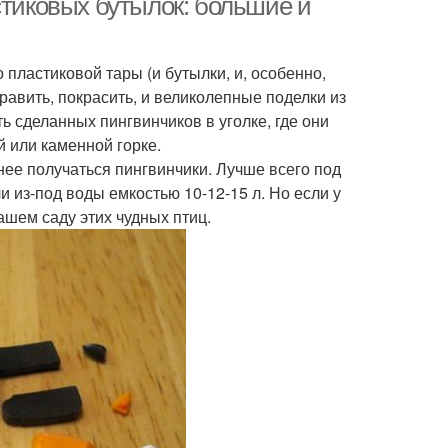
стиковых бутылок: большие и
 пластиковой тары (и бутылки, и, особенно,
авить, покрасить, и великолепные поделки из
ь сделанных пингвинчиков в уголке, где они
й или каменной горке.
нее получаться пингвинчики. Лучше всего под
и из-под воды емкостью 10-12-15 л. Но если у
ашем саду этих чудных птиц.