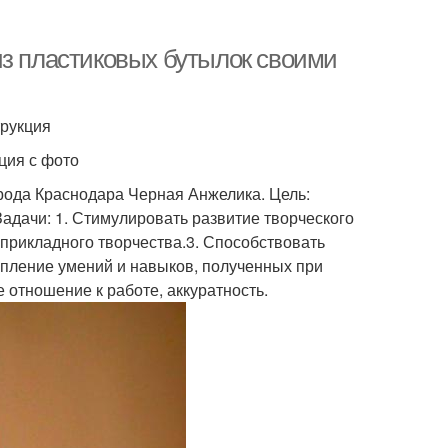
из пластиковых бутылок своими
трукция
ция с фото
рода Краснодара Черная Анжелика. Цель:
Задачи: 1. Стимулировать развитие творческого
прикладного творчества.3. Способствовать
епление умений и навыков, полученных при
 отношение к работе, аккуратность.