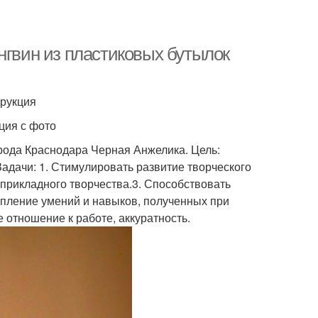
нгвин из пластиковых бутылок
трукция
ция с фото
рода Краснодара Черная Анжелика. Цель:
Задачи: 1. Стимулировать развитие творческого
прикладного творчества.3. Способствовать
епление умений и навыков, полученных при
 отношение к работе, аккуратность.