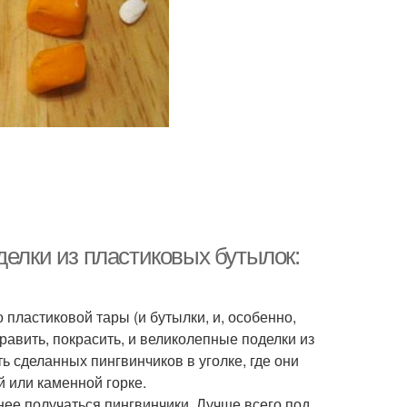
делки из пластиковых бутылок:
 пластиковой тары (и бутылки, и, особенно,
авить, покрасить, и великолепные поделки из
ь сделанных пингвинчиков в уголке, где они
й или каменной горке.
нее получаться пингвинчики. Лучше всего под