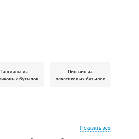
Пингвины из
Пингвин из
тиковых бутылок
пластиковых бутылок
Показать все