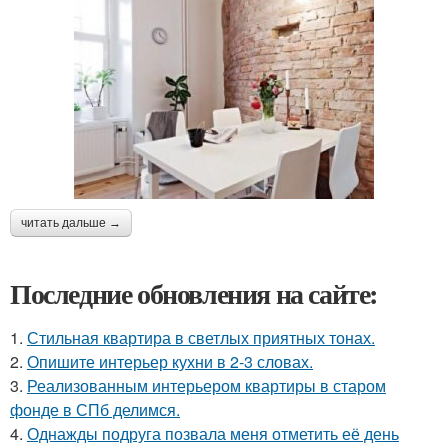
читать дальше →
Последние обновления на сайте:
1.
Стильная квартира в светлых приятных тонах.
2.
Опишите интерьер кухни в 2-3 словах.
3.
Реализованным интерьером квартиры в старом
фонде в СПб делимся.
4.
Однажды подруга позвала меня отметить её день