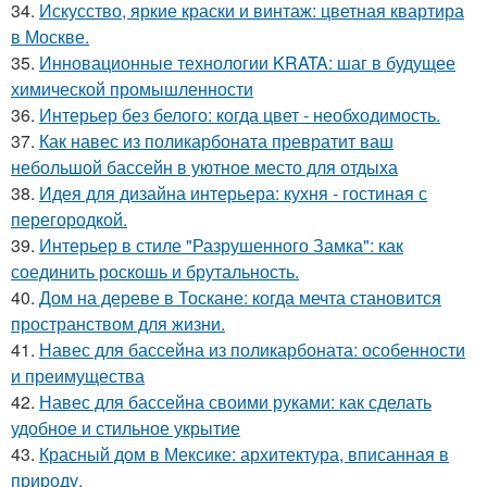
34.
Искусство, яркие краски и винтаж: цветная квартира
в Москве.
35.
Инновационные технологии KRATA: шаг в будущее
химической промышленности
36.
Интерьер без белого: когда цвет - необходимость.
37.
Как навес из поликарбоната превратит ваш
небольшой бассейн в уютное место для отдыха
38.
Идея для дизайна интерьера: кухня - гостиная с
перегородкой.
39.
Интерьер в стиле "Разрушенного Замка": как
соединить роскошь и брутальность.
40.
Дом на дереве в Тоскане: когда мечта становится
пространством для жизни.
41.
Навес для бассейна из поликарбоната: особенности
и преимущества
42.
Навес для бассейна своими руками: как сделать
удобное и стильное укрытие
43.
Красный дом в Мексике: архитектура, вписанная в
природу.