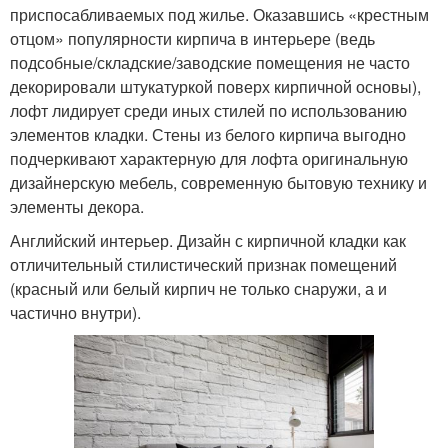
приспосабливаемых под жилье. Оказавшись «крестным
отцом» популярности кирпича в интерьере (ведь
подсобные/складские/заводские помещения не часто
декорировали штукатуркой поверх кирпичной основы),
лофт лидирует среди иных стилей по использованию
элементов кладки. Стены из белого кирпича выгодно
подчеркивают характерную для лофта оригинальную
дизайнерскую мебель, современную бытовую технику и
элементы декора.
Английский интерьер. Дизайн с кирпичной кладки как
отличительный стилистический признак помещений
(красный или белый кирпич не только снаружи, а и
частично внутри).