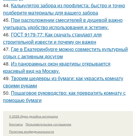
44.
Калькулятор забора из профлиста: быстро и точно
подберите материалы для вашего забора
45.
При расположении смесителей в душевой важно
учитывать удобство использования и эстетику.
46.
ГОСТ 9179-77: Как скачать стандарт для
строительной извести и почему он важен
47.
Где в Екатеринбурге можно совместить культурный
отдых с активным досугом
48.
Из панорамных окон квартиры открывается
красивый вид на Москву.
49.
Творим шедевры из бумаги: как украсить комнату
своими руками
50.
Пошаговое руководство: как превратить комнату с
помощью бумаги
© 2026 Идеи дизайна интерьера
Контакты
Пользовательское соглашение
Политика конфидециальности