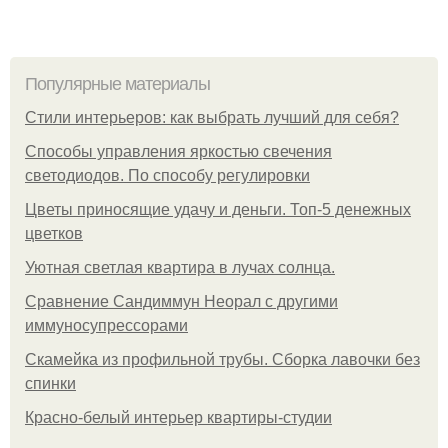
Популярные материалы
Стили интерьеров: как выбрать лучший для себя?
Способы управления яркостью свечения
светодиодов. По способу регулировки
Цветы приносящие удачу и деньги. Топ-5 денежных
цветков
Уютная светлая квартира в лучах солнца.
Сравнение Сандиммун Неорал с другими
иммуносупрессорами
Скамейка из профильной трубы. Сборка лавочки без
спинки
Красно-белый интерьер квартиры-студии