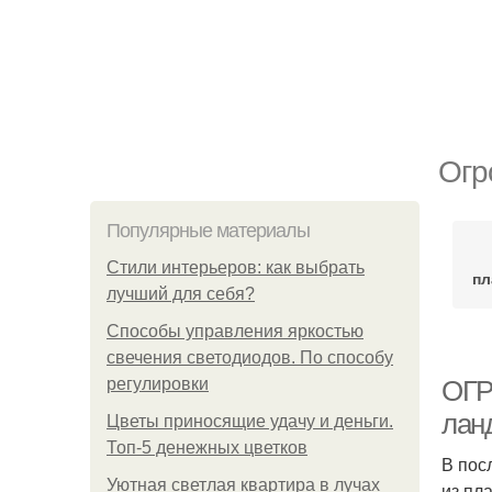
Огр
Популярные материалы
Стили интерьеров: как выбрать
пл
лучший для себя?
Способы управления яркостью
свечения светодиодов. По способу
регулировки
ОГР
лан
Цветы приносящие удачу и деньги.
Топ-5 денежных цветков
В пос
Уютная светлая квартира в лучах
из пл