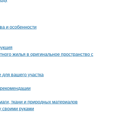
ва и особенности
рукция
тного жилья в оригинальное пространство с
е для вашего участка
и рекомендации
маги, ткани и природных материалов
у своими руками