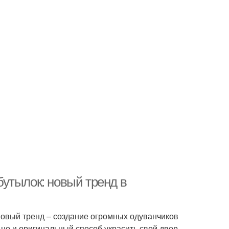
тылок: новый тренд в
овый тренд – создание огромных одуванчиков
, но и оригинальный способ украсить свой двор