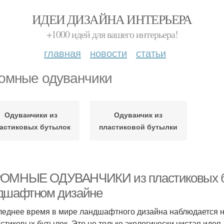
ИДЕИ ДИЗАЙНА ИНТЕРЬЕРА
+1000 идей для вашего интерьера!
главная
новости
статьи
омные одуванчики
Одуванчики из
Одуванчик из
астиковых бутылок
пластиковой бутылки
ОМНЫЕ ОДУВАНЧИКИ из пластиковых бу
дшафтном дизайне
леднее время в мире ландшафтного дизайна наблюдается н
астиковых бутылок. Это не только экологически чистая идея