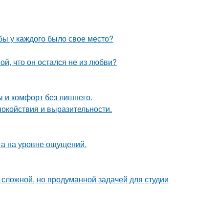
обы у каждого было свое место?
й, что он остался не из любви?
ты и комфорт без лишнего.
покойствия и выразительности.
 а на уровне ощущений.
сложной, но продуманной задачей для студии