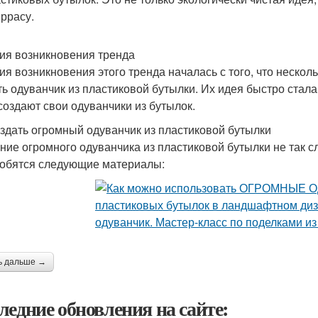
еррасу.
ия возникновения тренда
ия возникновения этого тренда началась с того, что неско
ть одуванчик из пластиковой бутылки. Их идея быстро стала
создают свои одуванчики из бутылок.
оздать огромный одуванчик из пластиковой бутылки
ние огромного одуванчика из пластиковой бутылки не так сл
обятся следующие материалы:
ь дальше →
ледние обновления на сайте: