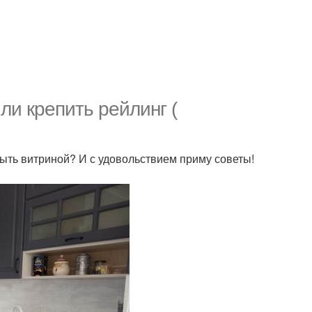
ли крепить рейлинг (
рыть витриной? И с удовольствием приму советы!