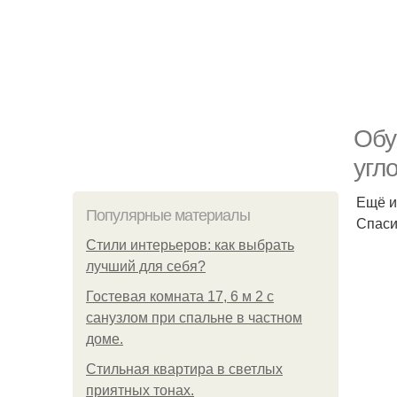
Обу
угл
Ещё и
Популярные материалы
Спаси
Стили интерьеров: как выбрать
лучший для себя?
Гостевая комната 17, 6 м 2 с
санузлом при спальне в частном
доме.
Стильная квартира в светлых
приятных тонах.