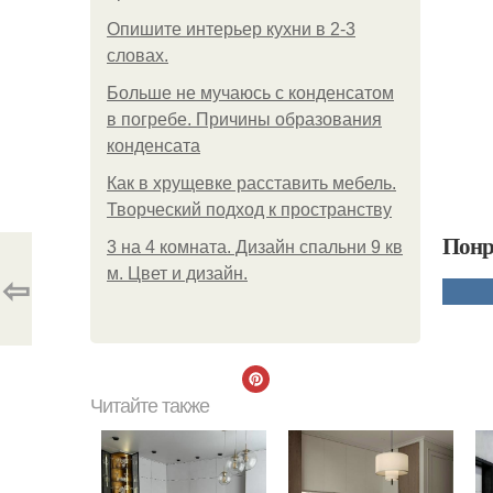
Опишите интерьер кухни в 2-3
словах.
Больше не мучаюсь с конденсатом
в погребе. Причины образования
конденсата
Как в хрущевке расставить мебель.
Творческий подход к пространству
Понр
3 на 4 комната. Дизайн спальни 9 кв
м. Цвет и дизайн.
⇦
Читайте также