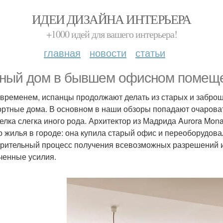
ИДЕИ ДИЗАЙНА ИНТЕРЬЕРА
+1000 идей для вашего интерьера!
главная
новости
статьи
ный дом в бывшем офисном помещ
 временем, испанцы продолжают делать из старых и забр
ртные дома. В основном в наши обзоры попадают очарова
елка слегка иного рода. Архитектор из Мадрида Aurora Mo
о жилья в городе: она купила старый офис и переоборудова
урительный процесс получения всевозможных разрешений и
ченные усилия.