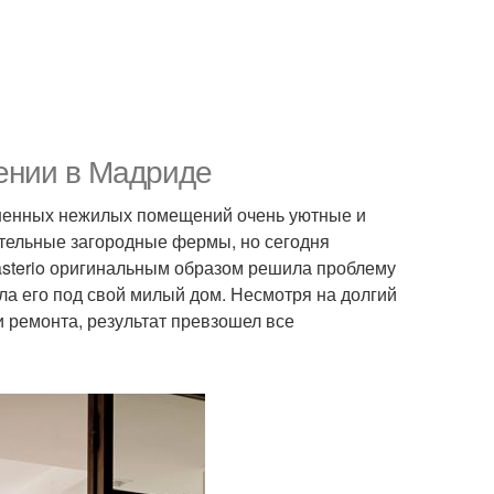
ении в Мадриде
ошенных нежилых помещений очень уютные и
тельные загородные фермы, но сегодня
nasterio оригинальным образом решила проблему
ла его под свой милый дом. Несмотря на долгий
 ремонта, результат превзошел все