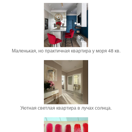
Маленькая, но практичная квартира у моря 48 кв.
Уютная светлая квартира в лучах солнца.