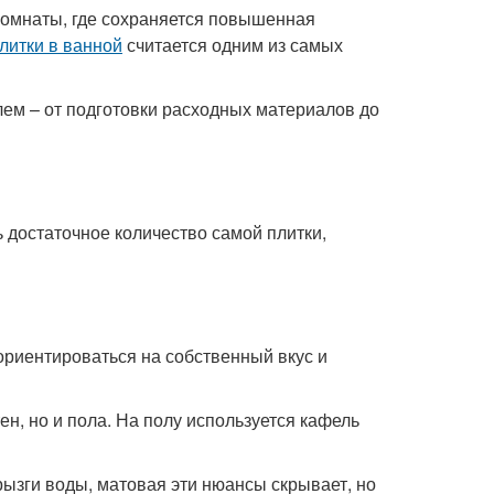
комнаты, где сохраняется повышенная
литки в ванной
считается одним из самых
лем – от подготовки расходных материалов до
 достаточное количество самой плитки,
ориентироваться на собственный вкус и
ен, но и пола. На полу используется кафель
рызги воды, матовая эти нюансы скрывает, но