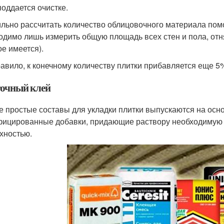
поддается очистке.
льно рассчитать количество облицовочного материала помо
одимо лишь измерить общую площадь всех стен и пола, отн
ое имеется).
равило, к конечному количеству плитки прибавляется еще 5
очный клей
 простые составы для укладки плитки выпускаются на осно
ицированные добавки, придающие раствору необходимую 
хностью.