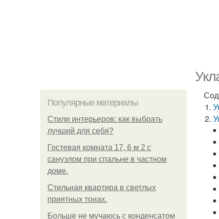
Укл
Сод
Популярные материалы
У
У
Стили интерьеров: как выбрать
лучший для себя?
Гостевая комната 17, 6 м 2 с
санузлом при спальне в частном
доме.
Стильная квартира в светлых
приятных тонах.
Больше не мучаюсь с конденсатом