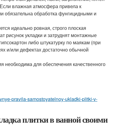
 Если влажная атмосфера привела к
ми обязательна обработка фунгицидными и
ется идеально ровная, строго плоская
ат рисунок укладки и затруднят монтажные
ипсокартон либо штукатурку по маякам (при
ях и/или дефектах достаточно обычной
ия необходима для обеспечения качественного
vnye-pravila-samostoyatelnoy-ukladki-plitki-v-
кладка плитки в ванной своими