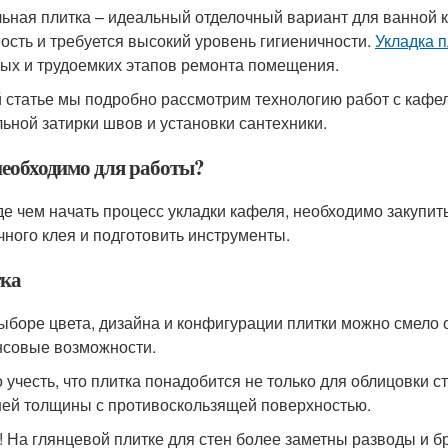
ьная плитка – идеальный отделочный вариант для ванной 
ость и требуется высокий уровень гигиеничности.
Укладка п
ых и трудоемких этапов ремонта помещения.
й статье мы подробно рассмотрим технологию работ с кафе
ьной затирки швов и установки сантехники.
необходимо для работы?
е чем начать процесс укладки кафеля, необходимо закупить
чного клея и подготовить инструменты.
ка
ыборе цвета, дизайна и конфигурации плитки можно смело 
совые возможности.
 учесть, что плитка понадобится не только для облицовки ст
ей толщины с противоскользящей поверхностью.
! На глянцевой плитке для стен более заметны разводы и б