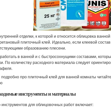
нутренней отделки, к которой и относится облицовка ванно
ретановый плиточный клей. Идеально, если клеевой состав
тствующими образованию плесени.
 работать в ванной и с быстросохнущими составами, которы
ки. По количеству расходного материала следует ориентиров
кафеля.
 подробно про плиточный клей для ванной комнаты читайте 
ую
ходимые инструменты и материалы
 инструментов для облицовочных работ включает: