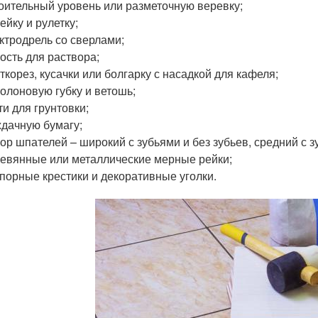
оительный уровень или разметочную веревку;
ейку и рулетку;
ктродрель со сверлами;
ость для раствора;
ткорез, кусачки или болгарку с насадкой для кафеля;
олоновую губку и ветошь;
ти для грунтовки;
дачную бумагу;
ор шпателей – широкий с зубьями и без зубьев, средний с зу
евянные или металлические мерные рейки;
порные крестики и декоративные уголки.