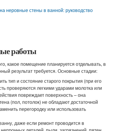
 на неровные стены в ванной: руководство
ные работы
го, какое помещение планируется отделывать, в
нный результат требуется. Основные стадии:
ть тип и состояние старого покрытия (при его
ость проверяются легкими ударами молотка или
действия повреждает поверхность – она
тена (пол, потолок) не обладают достаточной
аменить перегородку или использовать
 ванну, даже если ремонт проводится в
 непрочных деталей, пыли, загрязнений, пятен