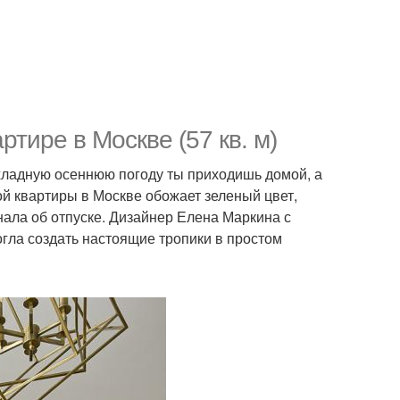
тире в Москве (57 кв. м)
охладную осеннюю погоду ты приходишь домой, а
ой квартиры в Москве обожает зеленый цвет,
нала об отпуске. Дизайнер Елена Маркина с
огла создать настоящие тропики в простом