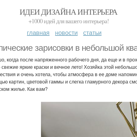
ИДЕИ ДИЗАЙНА ИНТЕРЬЕРА
+1000 идей для вашего интерьера!
главная
новости
статьи
пические зарисовки в небольшой квар
о, когда после напряженного рабочего дня, да еще и в пр
 свежие яркие краски и вечное лето! Хозяйка этой небольш
ествия и очень хотела, чтобы атмосфера в ее доме напоми
ью картин, цветовой гаммы и слегка гламурного декора см
ском жилье. Как вам?