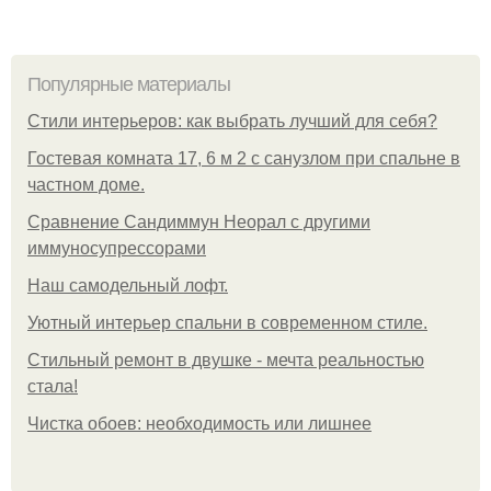
Популярные материалы
Стили интерьеров: как выбрать лучший для себя?
Гостевая комната 17, 6 м 2 с санузлом при спальне в
частном доме.
Сравнение Сандиммун Неорал с другими
иммуносупрессорами
Наш самодельный лофт.
Уютный интерьер спальни в современном стиле.
Стильный ремонт в двушке - мечта реальностью
стала!
Чистка обоев: необходимость или лишнее