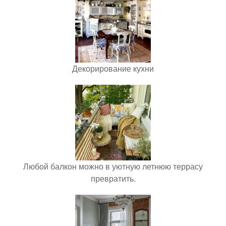
Декорирование кухни
Любой балкон можно в уютную летнюю террасу
превратить.