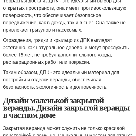
Террасная доска из ДПК - это идеальный выбор для
открытых пространств, она имеет противоскользящую
поверхность, что обеспечивает безопасное
передвижение, как в дождь, так и в снег. Она также не
привлекает грызунов и насекомых.
Ограждения, грядки и крыльцо из ДПК выглядят
эстетично, как натуральное дерево, и могут прослужить
более 15 лет, не требуя дополнительного ухода,
реставрационных работ или покраски.
Таким образом, ДПК - это идеальный материал для
постройки и отделки веранды, обеспечивая
безопасность, экологичность и долговечность.
Дизайн маленькой закрытой
веранды. Дизайн закрытой веранды
в частном доме
Закрытая веранда может служить не только красивой
пристройкой к дому, но и уникальным местом для отдыха