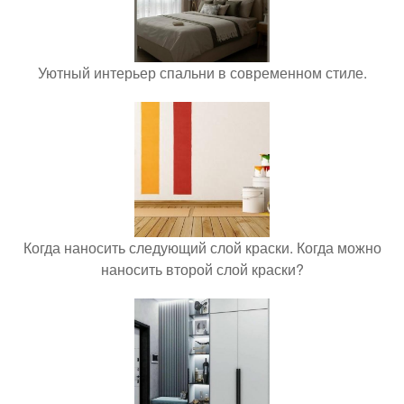
Уютный интерьер спальни в современном стиле.
Когда наносить следующий слой краски. Когда можно
наносить второй слой краски?