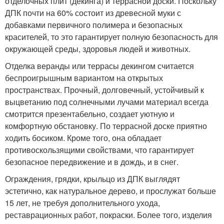
отделочных плит (декинга) и террасной доски. Поскольку
ДПК почти на 60% состоит из древесной муки с
добавками первичного полимера и безопасных
красителей, то это гарантирует полную безопасность для
окружающей среды, здоровья людей и животных.
Отделка веранды или террасы декингом считается
беспроигрышным вариантом на открытых
пространствах. Прочный, долговечный, устойчивый к
выцветанию под солнечными лучами материал всегда
смотрится презентабельно, создает уютную и
комфортную обстановку. По террасной доске приятно
ходить босиком. Кроме того, она обладает
противоскользящими свойствами, что гарантирует
безопасное передвижение и в дождь, и в снег.
Ограждения, грядки, крыльцо из ДПК выглядят
эстетично, как натуральное дерево, и прослужат больше
15 лет, не требуя дополнительного ухода,
реставрационных работ, покраски. Более того, изделия