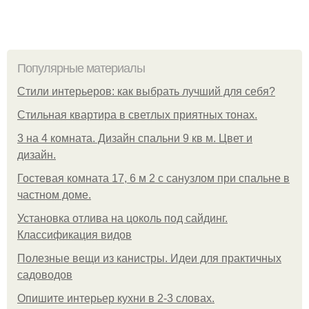
Популярные материалы
Стили интерьеров: как выбрать лучший для себя?
Стильная квартира в светлых приятных тонах.
3 на 4 комната. Дизайн спальни 9 кв м. Цвет и
дизайн.
Гостевая комната 17, 6 м 2 с санузлом при спальне в
частном доме.
Установка отлива на цоколь под сайдинг.
Классификация видов
Полезные вещи из канистры. Идеи для практичных
садоводов
Опишите интерьер кухни в 2-3 словах.