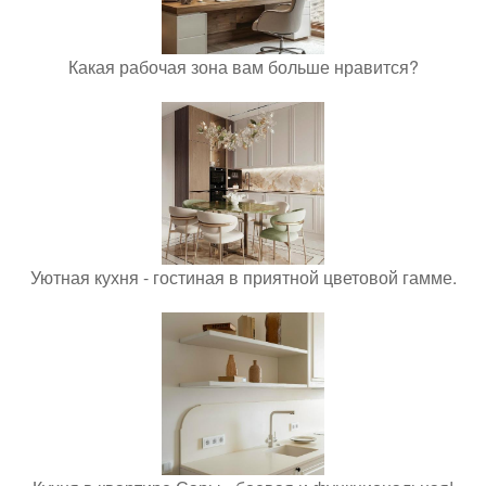
Какая рабочая зона вам больше нравится?
Уютная кухня - гостиная в приятной цветовой гамме.