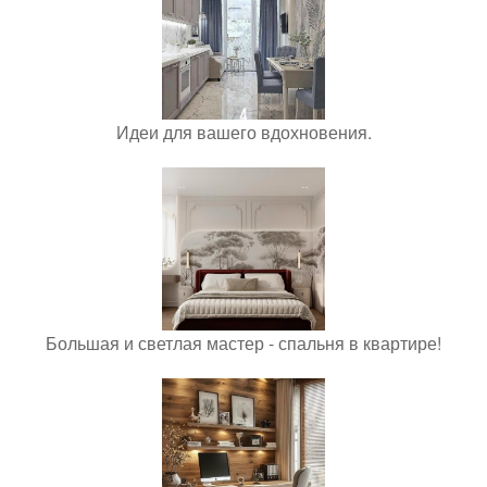
Идеи для вашего вдохновения.
Большая и светлая мастер - спальня в квартире!