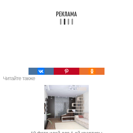
Читайте также
10 фото идей для 1-ой квартиры