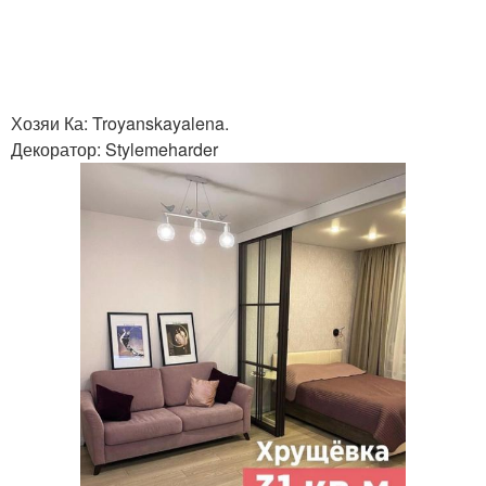
Хозяи Ка: Troyanskayalena.
Декоратор: Stylemeharder