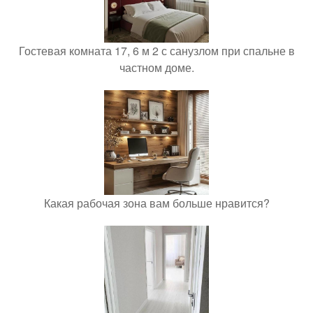
Гостевая комната 17, 6 м 2 с санузлом при спальне в
частном доме.
Какая рабочая зона вам больше нравится?