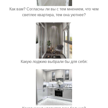
Как вам? Согласны ли вы с тем мнением, что чем
светлее квартира, тем она уютнее?
Какую лоджию выбрали бы для себя: