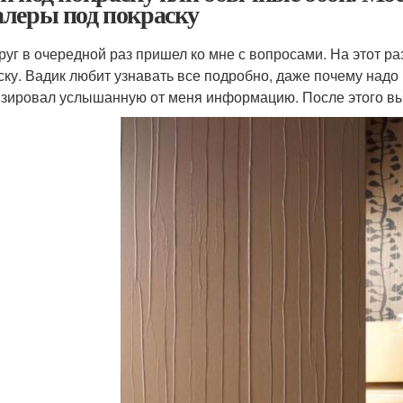
леры под покраску
руг в очередной раз пришел ко мне с вопросами. На этот ра
ску. Вадик любит узнавать все подробно, даже почему надо 
зировал услышанную от меня информацию. После этого вы