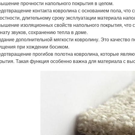
ышение прочности напольного покрытия в целом.
дотвращение контакта ковролина с основанием пола, что 
остности, длительному сроку эксплуатации материала напо
ышение изоляционных свойств напольного покрытия, что 
нату звуков, сохранению тепла в доме.
дание дополнительной мягкости ковролину. Это качество 
щения при хождении босиком.
дотвращение прогибов полотна ковролина, которые являют
рытия. Такая функция особенно важна для материала с вы