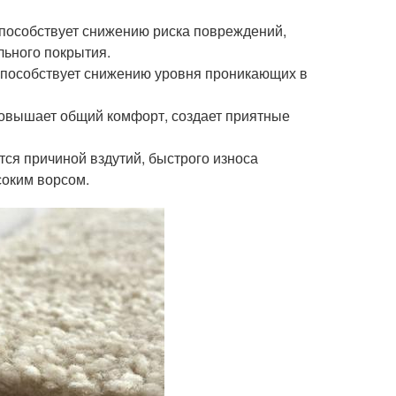
способствует снижению риска повреждений,
льного покрытия.
способствует снижению уровня проникающих в
повышает общий комфорт, создает приятные
ся причиной вздутий, быстрого износа
соким ворсом.