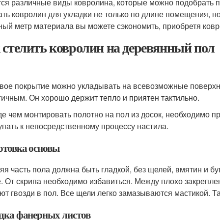
ся различные виды ковролина, которые можно подобрать п
ать ковролин для укладки не только по длине помещения, но
ный метр материала вы можете сэкономить, приобретя ковр
 стелить ковролин на деревянный пол
1
вое покрытие можно укладывать на всевозможные поверхн
гичным. Он хорошо держит тепло и приятен тактильно.
е чем монтировать полотно на пол из досок, необходимо пр
упать к непосредственному процессу настила.
отовка основы
яя часть пола должна быть гладкой, без щелей, вмятин и бу
. От скрипа необходимо избавиться. Между плохо закрепл
ют гвозди в пол. Все щели легко замазываются мастикой. Т
дка фанерных листов