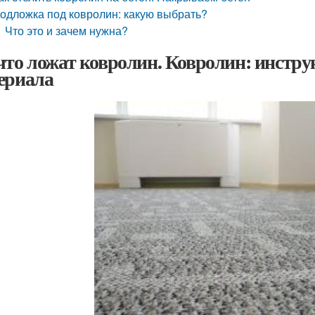
одложка под ковролин: какую выбрать?
Что это и зачем нужна?
что ложат ковролин. Ковролин: инстру
ериала