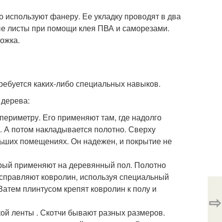
о используют фанеру. Ее укладку проводят в два
ные листы при помощи клея ПВА и саморезами.
ложка.
ребуется каких-либо специальных навыков.
 дерева:
периметру. Его применяют там, где надолго
у. А потом накладывается полотно. Сверху
ьших помещениях. Он надежен, и покрытие не
орый применяют на деревянный пол. Полотно
асправляют ковролин, используя специальный
Затем плинтусом крепят ковролин к полу и
⇨
ой ленты . Скотчи бывают разных размеров.