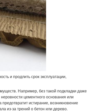
ость и продлить срок эксплуатации,
муществ. Например, без такой подкладки даже
 неровности цементного основания или
а предотвратит истирание, возникновение
а из-за трений о бетон или дерево.