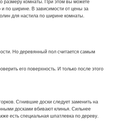
о размеру комнаты. При этом вы можете
 и по ширине. В зависимости от цены за
олин для настила по ширине комнаты.
ости. Но деревянный пол считается самым
оверить его поверхность. И только после этого
горков. Сгнившие доски следует заменить на
енными досками вбивают клинья. Сильнее
акже есть специальная шпатлевка по дереву.