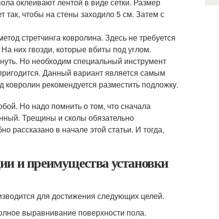
ола оклеивают лентой в виде сетки. Размер
т так, чтобы на стены заходило 5 см. Затем с
етод стретчинга ковролина. Здесь не требуется
На них гвозди, которые вбиты под углом.
януть. Но необходим специальный инструмент
 пригодится. Данный вариант является самым
 ковролин рекомендуется разместить подложку.
бой. Но надо помнить о том, что сначала
янный. Трещины и сколы обязательно
о рассказано в начале этой статьи. И тогда,
ии и преимущества установки
изводится для достижения следующих целей.
олное выравнивание поверхности пола.