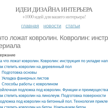
ИДЕИ ДИЗАЙНА ИНТЕРЬЕРА
+1000 идей для вашего интерьера!
главная
новости
статьи
что ложат ковролин. Ковролин: инстр
ериала
ержание
а что ложат ковролин. Ковролин: инструкция по укладке на
ак стелить ковролин на деревянный пол
Подготовка основы
Укладка фанерных листов
Способы работы с ковролином
ойлочная подложка под ковролин. Функции и преимущества
ак стелить ковролин на линолеум. Подготовка поверхности
одложка под ковролин на бетонный пол. Технология прикл
ак стелить ковролин на бетон. Накрываем бетон