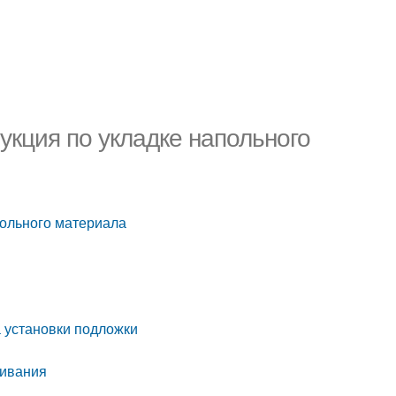
укция по укладке напольного
польного материала
 установки подложки
еивания