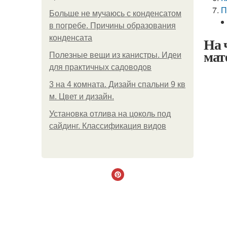
П
Больше не мучаюсь с конденсатом
в погребе. Причины образования
конденсата
На 
мат
Полезные вещи из канистры. Идеи
для практичных садоводов
3 на 4 комната. Дизайн спальни 9 кв
м. Цвет и дизайн.
Установка отлива на цоколь под
сайдинг. Классификация видов