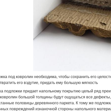
жка под ковролин необходима, чтобы сохранить его целостн
твратить его вздутие, придать ему большую мягкость
ка подложки придает напольному покрытию целый ряд преи
 ковролин большой толщины будут ощущаться все дефекты,
танные половицы деревянного паркета. К тому же подложк
чных повреждений изнаночной стороны напольного материал